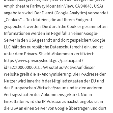
Amphitheatre Parkway Mountain View, CA 94043, USA)
angeboten wird. Der Dienst (Google Analytics) verwendet
„Cookies“ – Textdateien, die auf Ihrem Endgerät
gespeichert werden. Die durch die Cookies gesammelten
Informationen werden im Regelfall an einen Google-
Server in den USA gesandt und dort gespeichert.Google
LLC hält das europäische Datenschutzrecht ein und ist
unter dem Privacy-Shield-Abkommen zertifiziert:
https://www.privacyshield.gov/participant?
id=a2zt000000001L5AAI&status=ActiveAuf dieser
Website greift die IP-Anonymisierung. Die IP-Adresse der
Nutzer wird innerhalb der Mitgliedsstaaten der EU und
des Europäischen Wirtschaftsraum und in den anderen
Vertragsstaaten des Abkommens gekürzt. Nur in
Einzelfällen wird die IP-Adresse zunächst ungekürzt in
die USA an einen Server von Google übertragen und dort