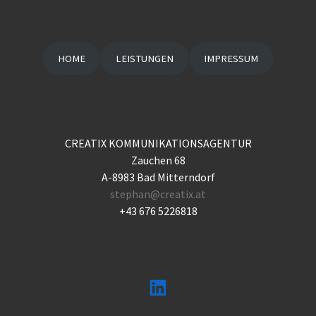
HOME
LEISTUNGEN
IMPRESSUM
CREATIX KOMMUNIKATIONSAGENTUR
Zauchen 68
A-8983 Bad Mitterndorf
stephan@creatix.at
+43 676 5226818
LinkedIn